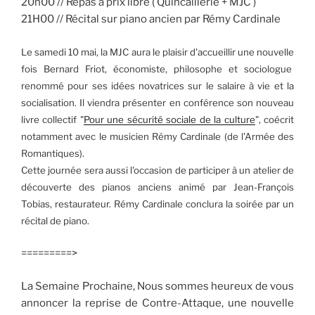
20h00 // Repas à prix libre ( Quincaillerie + MJC )
21H00 // Récital sur piano ancien par Rémy Cardinale
Le samedi 10 mai, la MJC aura le plaisir d'accueillir une nouvelle
fois Bernard Friot, économiste, philosophe et sociologue
renommé pour ses idées novatrices sur le salaire à vie et la
socialisation. Il viendra présenter en conférence son nouveau
livre collectif "
Pour une sécurité sociale de la culture
", coécrit
notamment avec le musicien Rémy Cardinale (de l'Armée des
Romantiques).
Cette journée sera aussi l'occasion de participer à un atelier de
découverte des pianos anciens animé par Jean-François
Tobias, restaurateur.
Rémy Cardinale conclura la soirée par un
récital de piano.
=========>
La Semaine Prochaine, Nous sommes heureux de vous
annoncer la reprise de Contre-Attaque, une nouvelle