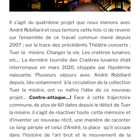
Il s’agit du quatrième projet que nous menons avec
André Robillard et nous tentons cette fois-ci de revenir
sur l’ensemble de ce travail commun mené depuis
2007 ; sur la trace des précédents Théâtre-concerts :
Tuer la misère
,
Changer la vie
,
Les cratères lunaires
,
etc… La dernière tournée des
Cratères lunaires
était
interrompue en mars 2020, stoppée par l’épidémie
naissante. Plusieurs séjours avec André Robillard
depuis, liés notamment à la circulation de la collection
Tuer la misère, ont vu naître l’idée de ce nouveau
projet…
Contre-attaque
…!
Face à cette trajectoire
commune, de plus de 60 dates depuis le début de
Tuer
la misère
, il s’agit de réactiver toute cette mémoire et
d’inventer un nouveau récit, une manière de raconter
ce long périple et celui d’André, la place qu’il occupe
dans l’histoire de l’art brut et le mouvement de la