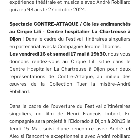
expérience théâtrale et musicale avec André Robillard
qui a eu 93 ans le 27 octobre 2024.
Spectacle CONTRE-ATTAQUE / Cie les endimanchés
au Cirque Lili - Centre hospitalier La Chartreuse à
Dijon
! Dans le cadre du Festival Itinéraires singuliers
en partenariat avec la Compagnie Jérôme Thomas.
Les vendredi 16 et samedi 17 mai à 19h30
, nous vous
donnons rendez-vous au Cirque Lili situé dans le
Centre Hospitalier La Chartreuse à Dijon pour deux
représentations de Contre-Attaque, au milieu des
œuvres de la Collection Tuer la misère-André
Robillard.
Dans le cadre de l'ouverture du Festival d'itinéraires
singuliers, un film de Henri François Imbert, En
compagnie sera projeté à l'Eldorado à Dijon à 20h15 le
Jeudi 15 Mai, suivi d'une rencontre avec André et
Alexis! Rencontre exceptionnelle avec André robillard