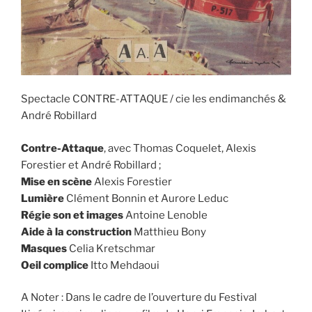
Spectacle CONTRE-ATTAQUE / cie les endimanchés &
André Robillard
Contre-Attaque
, avec Thomas Coquelet, Alexis
Forestier et André Robillard ;
Mise en scène
Alexis Forestier
Lumière
Clément Bonnin et Aurore Leduc
Régie son et images
Antoine Lenoble
Aide à la construction
Matthieu Bony
Masques
Celia Kretschmar
Oeil complice
Itto Mehdaoui
A Noter : Dans le cadre de l’ouverture du Festival