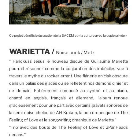
Ce projet bénéficie du soutien de la SACEM et « la culture avec la copie privée »
WARIETTA /
Noise punk / Metz
" Handkuss Jesus le nouveau disque de Guillaume Marietta
pourrait résonner comme la conjuration des imbéciles vue à
travers le mythe du rocker errant. Une flânerie en clair obscure
dans un palais des glaces où se reflètent nos démons d’hier et
de demain. Entièrement composé au synthé et au piano,
chanté en anglais, français et allemand, l’album renoue
gracieusement pour une part avec certains gravats sonores de
la semi-noise chelou de AH Kraken, la pop dronesque de The
Feeling of Love et le songwriting organique de Marietta."
"Trio avec des bouts de The Feeling of Love et 2PanHeads
dedans."