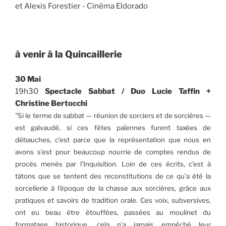
et Alexis Forestier - Cinéma Eldorado
à venir à la Quincaillerie
30 Mai
19h30
Spectacle Sabbat / Duo Lucie Taffin +
Christine Bertocchi
"Si le terme de sabbat — réunion de sorciers et de sorcières —
est galvaudé, si ces fêtes païennes furent taxées de
débauches, c’est parce que la représentation
que nous en
avons s’est pour beaucoup nourrie de comptes rendus de
procès menés par l’Inquisition. Loin de ces écrits, c’est à
tâtons que se tentent des reconstitutions de ce qu’a
été la
sorcellerie à l’époque de la chasse aux sorcières, grâce aux
pratiques et savoirs de tradition orale. Ces voix, subversives,
ont eu beau être étouffées, passées au moulinet du
formatage historique,
cela n’a jamais empêché leur