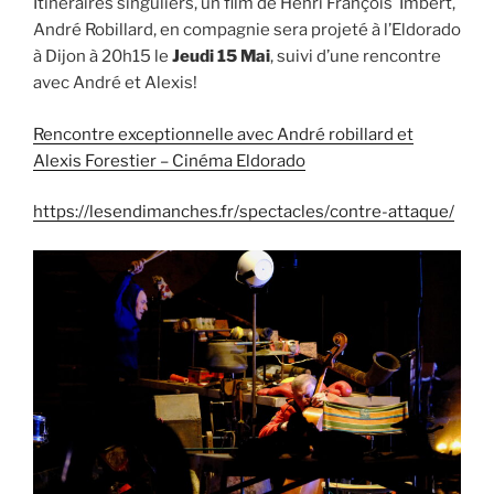
Itinéraires singuliers, un film de Henri François Imbert,
André Robillard, en compagnie sera projeté à l’Eldorado
à Dijon à 20h15 le
Jeudi 15 Mai
, suivi d’une rencontre
avec André et Alexis!
Rencontre exceptionnelle avec André robillard et
Alexis Forestier – Cinéma Eldorado
https://lesendimanches.fr/spectacles/contre-attaque/