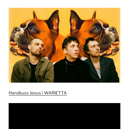
Handkuss Jesus | WARIETTA