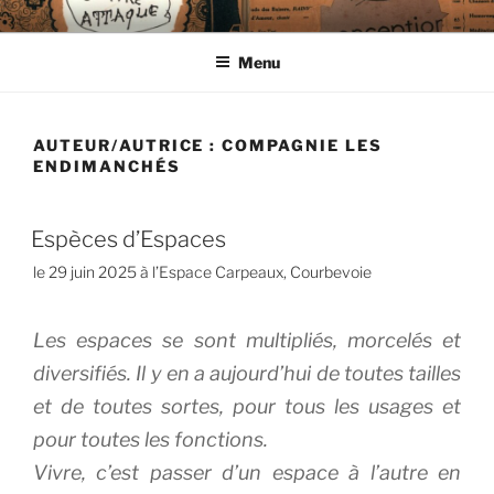
Aller
CIE LES ENDIMANCHÉS
au
Menu
contenu
principal
AUTEUR/AUTRICE :
COMPAGNIE LES
ENDIMANCHÉS
Espèces d’Espaces
le 29 juin 2025 à l’Espace Carpeaux, Courbevoie
Les espaces se sont multipliés, morcelés et
diversifiés. Il y en a aujourd’hui de toutes tailles
et de toutes sortes, pour tous les usages et
pour toutes les fonctions.
Vivre, c’est passer d’un espace à l’autre en