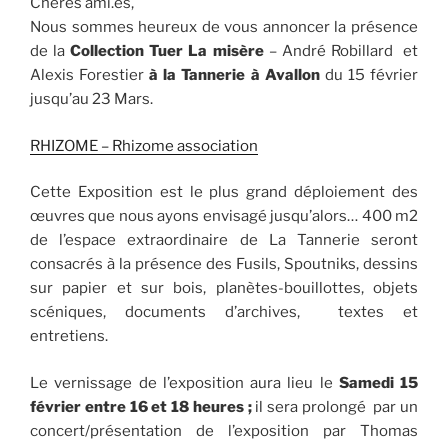
Chères ami.es,
Nous sommes heureux de vous annoncer la présence
de la
Collection Tuer La misère
– André Robillard et
Alexis Forestier
à la Tannerie à Avallon
du 15 février
jusqu’au 23 Mars.
RHIZOME – Rhizome association
Cette Exposition est le plus grand déploiement des
œuvres que nous ayons envisagé jusqu’alors… 400 m2
de l’espace extraordinaire de La Tannerie seront
consacrés à la présence des Fusils, Spoutniks, dessins
sur papier et sur bois, planètes-bouillottes, objets
scéniques, documents d’archives, textes et
entretiens.
Le vernissage de l’exposition aura lieu le
Samedi 15
février entre 16 et 18 heures ;
il sera prolongé par un
concert/présentation de l’exposition par Thomas