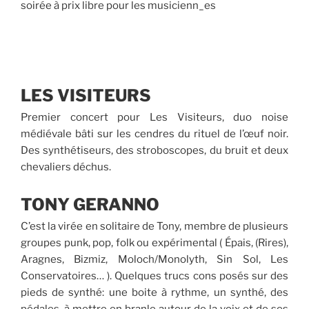
soirée à prix libre pour les musicienn_es
LES VISITEURS
Premier concert pour Les Visiteurs, duo noise
médiévale bâti sur les cendres du rituel de l’œuf noir.
Des synthétiseurs, des stroboscopes, du bruit et deux
chevaliers déchus.
TONY GERANNO
C’est la virée en solitaire de Tony, membre de plusieurs
groupes punk, pop, folk ou expérimental ( Épais, (Rires),
Aragnes, Bizmiz, Moloch/Monolyth, Sin Sol, Les
Conservatoires… ). Quelques trucs cons posés sur des
pieds de synthé: une boite à rythme, un synthé, des
pédales, à mettre en branle autour de la voix et de ses