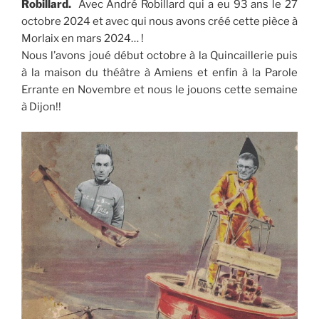
Robillard.
Avec André Robillard qui a eu 93 ans le 27
octobre 2024 et avec qui nous avons créé cette pièce à
Morlaix en mars 2024… !
Nous l’avons joué début octobre à la Quincaillerie puis
à la maison du théâtre à Amiens et enfin à la Parole
Errante en Novembre et nous le jouons cette semaine
à Dijon!!