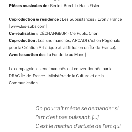
Pièces musicales de
: Bertolt Brecht / Hans Eisler
Coproduction & résidence :
Les Subsistances / Lyon / France
| www.les-subs.com |
Co-réalisation
:
L’ÉCHANGEUR - Cie Public Chéri
Coproduction
: Les Endimanchés, ARCADI (Action Régionale
pour la Création Artistique et la Diffusion en Île-de-France).
Avec le soutien de :
La Fonderie au Mans |
La compagnie les endimanchés est conventionnée par la
DRAC Île-de-France - Ministère de la Culture et de la
Communication.
On pourrait même se demander si
l’art c’est pas puissant. […]
C’est le machin d’artiste de l’art qui