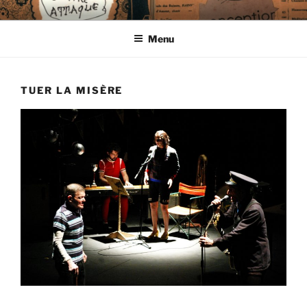
Aller
CIE LES ENDIMANCHÉS
au
Menu
contenu
principal
TUER LA MISÈRE