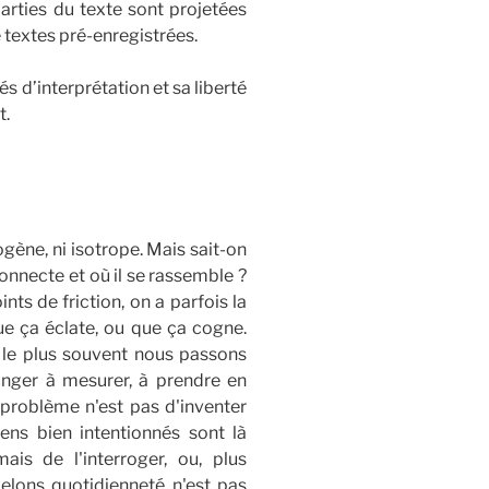
parties du texte sont projetées
e textes pré-enregistrées.
s d’interprétation et sa liberté
t.
mogène, ni isotrope. Mais sait-on
éconnecte et où il se rassemble ?
ts de friction, on a parfois la
e ça éclate, ou que ça cogne.
 le plus souvent nous passons
songer à mesurer, à prendre en
problème n'est pas d'inventer
ens bien intentionnés sont là
ais de l'interroger, ou, plus
elons quotidienneté n'est pas