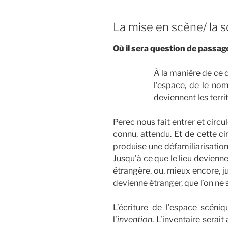
La mise en scène/ la 
Où il sera question de passage
À la manière de ce q
l’espace, de le nom
deviennent les terri
Perec nous fait entrer et circul
connu, attendu. Et de cette ci
produise une défamiliarisation,
Jusqu’à ce que le lieu devienne
étrangère, ou, mieux encore, j
devienne étranger, que l’on ne 
L’écriture de l’espace scéniqu
l’
invention
. L’inventaire serai