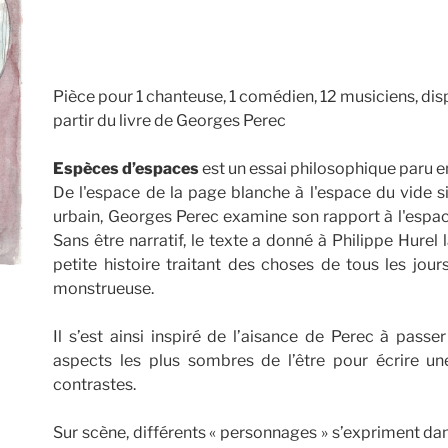
Pièce pour 1 chanteuse, 1 comédien, 12 musiciens, disp
partir du livre de Georges Perec
Espèces d’espaces
est un essai philosophique paru e
De l'espace de la page blanche à l'espace du vide si
urbain, Georges Perec examine son rapport à l'espa
Sans être narratif, le texte a donné à Philippe Hurel 
petite histoire traitant des choses de tous les jour
monstrueuse.
Il s’est ainsi inspiré de l’aisance de Perec à passe
aspects les plus sombres de l’être pour écrire un
contrastes.
Sur scène, différents « personnages » s’expriment da