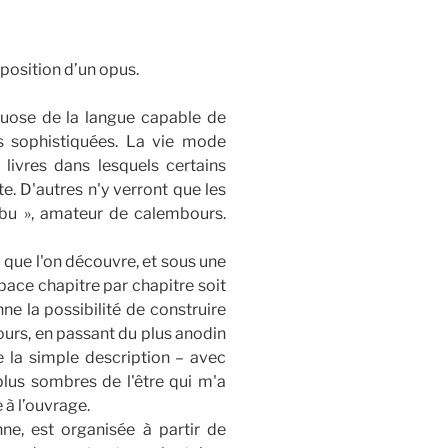
mposition d’un opus.
rtuose de la langue capable de
s sophistiquées. La vie mode
s livres dans lesquels certains
e. D'autres n'y verront que les
arbu », amateur de calembours.
 que l'on découvre, et sous une
space chapitre par chapitre soit
ne la possibilité de construire
 jours, en passant du plus anodin
e la simple description – avec
 plus sombres de l'être qui m'a
 à l’ouvrage.
ne, est organisée à partir de