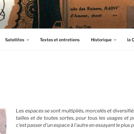
ENDIMANCHÉS
Satellites
Textes et entretiens
Historique
la 
Les espaces se sont multipliés, morcelés et diversifiés
tailles et de toutes sortes, pour tous les usages et p
c'est passer d'un espace à l'autre en essayant le plus 