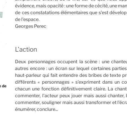
évidence, mais opacité : une forme de cécité, une mani
de ces constatations élémentaires que s'est développ
de l'espace.
Georges Perec
L’action
Deux personnages occupent la scène : une chanteu
autres encore : un écran sur lequel certaines partie
haut-parleur qui fait entendre des bribes de texte p
différents « personnages » s'expriment dans un co
e de
chacun une fonction définitivement claire. La chan
commenter, l'acteur peux jouer mais aussi chanter, 
commenter, souligner mais aussi transformer et l'é
énumérer, conclure...