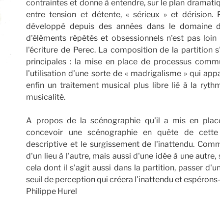
contraintes et donne à entendre, sur le plan dramati
entre tension et détente, « sérieux » et dérision. Pa
développé depuis des années dans le domaine de 
d'éléments répétés et obsessionnels n'est pas loin
l'écriture de Perec. La composition de la partition s'
principales : la mise en place de processus comm
l'utilisation d'une sorte de « madrigalisme » qui app
enfin un traitement musical plus libre lié à la ryt
musicalité.
A propos de la scénographie qu'il a mis en place
concevoir une scénographie en quête de cette o
descriptive et le surgissement de l'inattendu. Comme
d'un lieu à l'autre, mais aussi d'une idée à une autre,
cela dont il s'agit aussi dans la partition, passer d'u
seuil de perception qui créera l'inattendu et espérons-le
Philippe Hurel