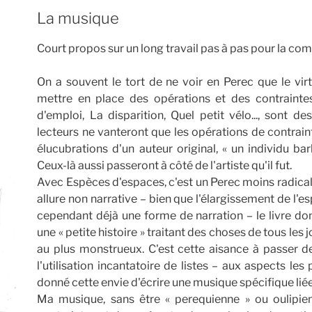
La musique
Court propos sur un long travail pas à pas pour la co
On a souvent le tort de ne voir en Perec que le vi
mettre en place des opérations et des contrainte
d'emploi, La disparition, Quel petit vélo..., sont de
lecteurs ne vanteront que les opérations de contraint
élucubrations d'un auteur original, « un individu b
Ceux-là aussi passeront à côté de l'artiste qu'il fut.
Avec Espèces d'espaces, c'est un Perec moins radical
allure non narrative – bien que l'élargissement de l'e
cependant déjà une forme de narration – le livre don
une « petite histoire » traitant des choses de tous les
au plus monstrueux. C'est cette aisance à passer d
l'utilisation incantatoire de listes – aux aspects les
donné cette envie d'écrire une musique spécifique liée
Ma musique, sans être « perequienne » ou oulipien