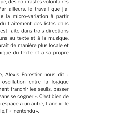
que, des contrastes volontaires
r ailleurs, le travail que j'ai
la micro-variation à partir
 du traitement des listes dans
est faite dans trois directions
uns au texte et à la musique,
araît de manière plus locale et
hmique du texte et à sa propre
, Alexis Forestier nous dit «
scillation entre la logique
nt franchir les seuils, passer
 sans se cogner ». C'est bien de
n espace à un autre, franchir le
, l’ « inentendu ».