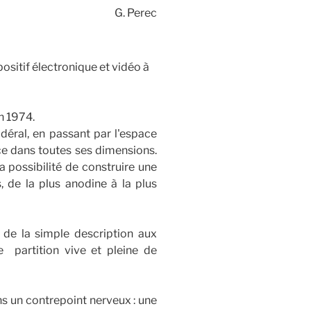
G. Perec
ositif électronique et vidéo à
n 1974.
déral, en passant par l'espace
ce dans toutes ses dimensions.
la possibilité de construire une
s, de la plus anodine à la plus
r de la simple description aux
e partition vive et pleine de
ns un contrepoint nerveux : une