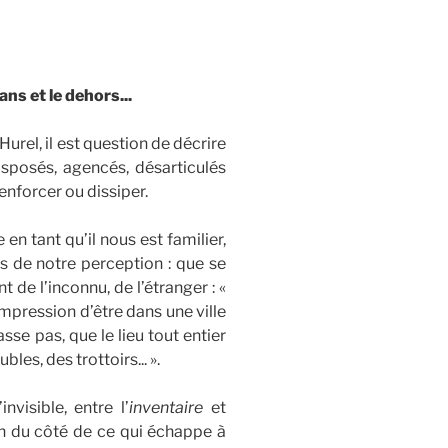
ns et le dehors...
urel, il est question de décrire
isposés, agencés, désarticulés
enforcer ou dissiper.
 en tant qu’il nous est familier,
es de notre perception : que se
 de l’inconnu, de l’étranger : «
impression d’être dans une ville
se pas, que le lieu tout entier
es, des trottoirs... ».
nvisible, entre l’
inventaire
et
tion du côté de ce qui échappe à