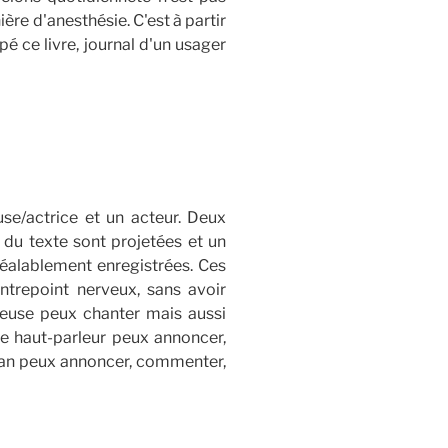
ère d'anesthésie. C'est à partir
é ce livre, journal d'un usager
se/actrice et un acteur. Deux
s du texte sont projetées et un
réalablement enregistrées. Ces
ntrepoint nerveux, sans avoir
teuse peux chanter mais aussi
le haut-parleur peux annoncer,
cran peux annoncer, commenter,