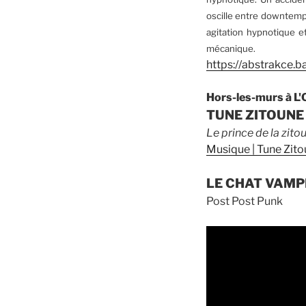
oscille entre downtempo
agitation hypnotique et
mécanique.
https://abstrakce
Hors-les-murs à L'
TUNE ZITOUNE
Le prince de la zito
Musique | Tune Zi
LE CHAT VAMP
Post Post Punk