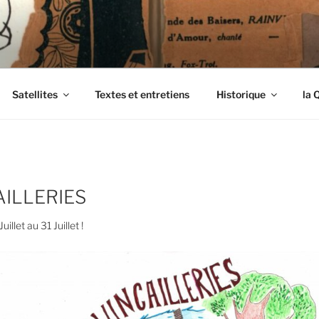
ENDIMANCHÉS
Satellites
Textes et entretiens
Historique
la 
AILLERIES
uillet au 31 Juillet !