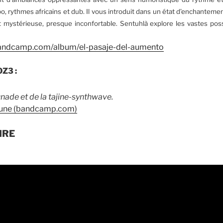
, rythmes africains et dub. Il vous introduit dans un état d’enchanteme
 mystérieuse, presque inconfortable. Sentuhlà explore les vastes possi
.bandcamp.com/album/el-pasaje-del-aumento
OZ3 :
unade et de la tajine-synthwave.
toune (bandcamp.com)
IRE