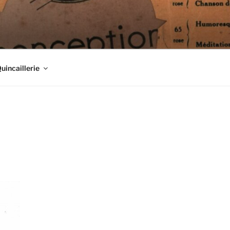
Quincaillerie