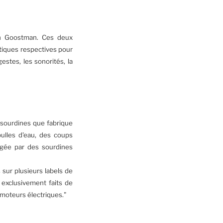
in Goostman. Ces deux
atiques respectives pour
gestes, les sonorités, la
s sourdines que fabrique
bulles d'eau, des coups
ngée par des sourdines
sur plusieurs labels de
 exclusivement faits de
s moteurs électriques."