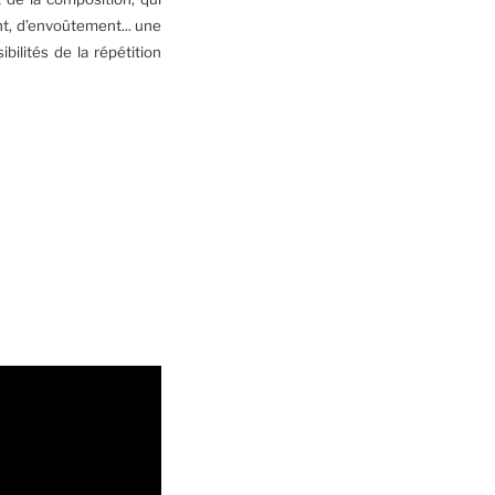
nt, d’envoûtement... une
bilités de la répétition