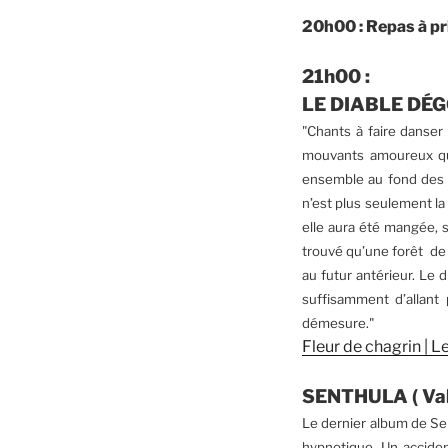
20h00 : Repas à pri
21h00 :
LE DIABLE DÉ
"Chants à faire danser
mouvants amoureux qua
ensemble au fond des m
n’est plus seulement l
elle aura été mangée, s
trouvé qu’une forêt de 
au futur antérieur. Le 
suffisamment d’allant 
démesure."
Fleur de chagrin | 
SENTHULA ( Val
Le dernier album de Se
hypnotique. Un accide