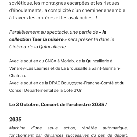
soviétique, les montagnes escarpées et les risques
d’éboulements, la complicité d’un cheminer ensemble
à travers les cratères et les avalanches…!
Parallèlement au spectacle, une partie de
« la
collection Tuer la misère »
sera présente dans le
Cinéma de la Quincaillerie.
Avec le soutien du CNCA à Morlaix, de la Quincaillerie à
Venarey-Les Laumes et de La Broussaille à Saint-Germain-
Chateau.
Avec le soutien de la DRAC Bourgogne-Franche-Comté et du
Conseil Départemental de la Côte d’Or
Le 3 Octobre, Concert de l’orchestre 2035 /
𝟐𝟎𝟑𝟓
Machine d’une seule action, répétée automatique,
fonctionnant par déviances successives du pas de départ.