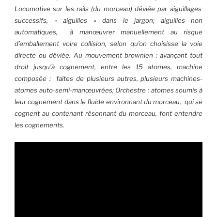
Locomotive sur les rails (du morceau) déviée par aiguillages
successifs, « aiguilles » dans le jargon; aiguilles non
automatiques,
à manœuvrer manuellement au risque
d’emballement voire collision, selon qu’on choisisse la voie
directe ou déviée.
Au mouvement brownien : avançant tout
droit jusqu’à cognement, entre les 15 atomes, machine
composée :
faites de plusieurs autres, plusieurs machines-
atomes auto-semi-manœuvrées;
Orchestre : atomes soumis à
leur cognement dans le fluide environnant du morceau,
qui se
cognent au contenant résonnant du morceau, font entendre
les cognements.