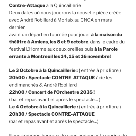
Contre-Attaque
à la Quincaillerie
Deux dates où nous jouerons la nouvelle pièce créée
avec André Robillard à Morlaix au CNCA en mars
dernier
avant un départ en tournée pour jouer
à la maison du
théâtre à Amiens
,
les 8 et 9 octobre
, dans le cadre du
festival L’Homme aux deux oreilles puis
à la Parole
errante à Montreuil les 14, 15 et 16 novembre!
Le 3 Octobre à la Quincaillerie : (
entrée à prix libre )
20h00 / Spectacle CONTRE-ATTAQUE /
cie les
endimanchés & André Robillard
22h00 / Concert de l’Orchestre 2035 !
( bar et repas avant et après le spectacle… )
Le 4 Octobre à la Quincaillerie :
( entrée à prix libre )
20h30 / Spectacle CONTRE-ATTAQUE
(bar et repas avant et après le spectacle…)
Nous sommes heureux de vous annoncer la reprise de