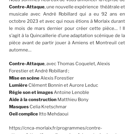
Contre-Attaque
, une nouvelle expérience théâtrale et
musicale avec André Robillard qui a eu 92 ans en
octobre 2023 et avec qui nous étions à Morlaix durant
le mois de mars dernier pour créer cette pièce… ! Il
s’agit à la Quincaillerie d’une adaptation scénique de la
pièce avant de partir jouer à Amiens et Montreuil cet
automne…
Contre-Attaque
, avec Thomas Coquelet, Alexis
Forestier et André Robillard ;
Mise en scène
Alexis Forestier
Lumière
Clément Bonnin et Aurore Leduc
Régie son et images
Antoine Lenoble
Aide à la construction
Matthieu Bony
Masques
Celia Kretschmar
Oeil complice
Itto Mehdaoui
https://cnca-morlaix.fr/programmes/contre-