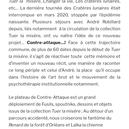
Tuer la misère
,
Changer la vie
,
Les cratères lunaires
,
etc… La dernière tournée des
Cratères lunaires
était
interrompue en mars 2020, stoppée par l’épidémie
naissante. Plusieurs séjours avec André Robillard
depuis, liés notamment à la circulation de la collection
Tuer la misère, ont vu naître l’idée de ce nouveau
projet…
Contre-attaque
…!
Face à cette trajectoire
commune, de plus de 60 dates depuis le début de
Tuer
la misère
, il s’agit de réactiver toute cette mémoire et
d’inventer un nouveau récit, une manière de raconter
ce long périple et celui d’André, la place qu’il occupe
dans l’histoire de l’art brut et le mouvement de la
psychothérapie institutionnelle notamment.
Le plateau de Contre-Attaque est un grand
déploiement de Fusils, spoutniks, dessins et objets
issus de la collection
Tuer la misère
; Au détour d’un
parcours accidenté, nous croiserons le fantôme du
Renard de la forêt d’Orléans
et Laïka la chienne