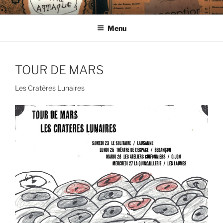
Aller
CIE LES ENDIMANCHÉS
au
Menu
contenu
principal
TOUR DE MARS
Les Cratères Lunaires