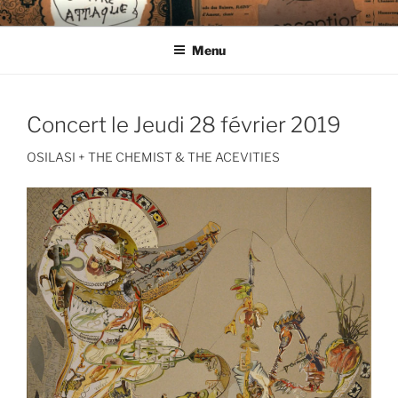
Aller
CIE LES ENDIMANCHÉS
au
Menu
contenu
principal
Concert le Jeudi 28 février 2019
OSILASI + THE CHEMIST & THE ACEVITIES