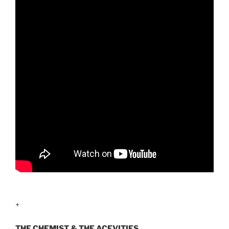
+
THE CHEMIST & THE ACEVITIES