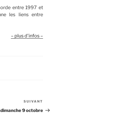
Borde entre 1997 et
ne les liens entre
– plus d’infos –
SUIVANT
Article
suivant
 dimanche 9 octobre