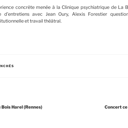
érience concrète menée à la Clinique psychiatrique de La 
e d’entretiens avec Jean Oury, Alexis Forestier question
utionnelle et travail théâtral.
ANCHÉS
u Bois Harel (Rennes)
Concert ce