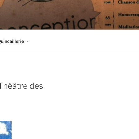
Quincaillerie
 Théâtre des