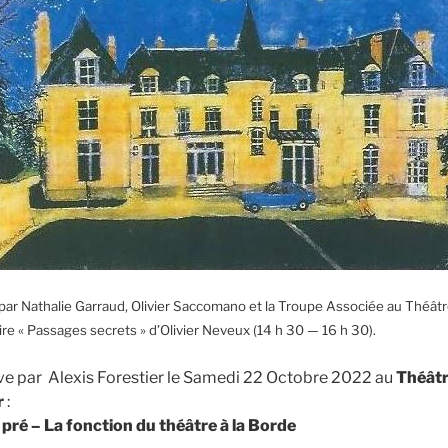
 par Nathalie Garraud, Olivier Saccomano et la Troupe Associée au Théâtre
re « Passages secrets » d’Olivier Neveux (14 h 30 — 16 h 30).
ve par Alexis Forestier le Samedi 22 Octobre 2022 au
Théâtr
r
:
 pré – La fonction du théâtre à la Borde