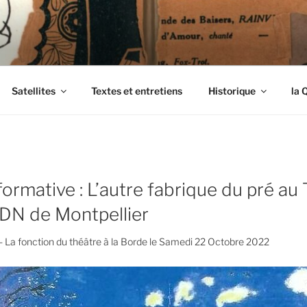
ENDIMANCHÉS
Satellites
Textes et entretiens
Historique
la 
ormative : L’autre fabrique du pré au
CDN de Montpellier
 - La fonction du théâtre à la Borde le Samedi 22 Octobre 2022