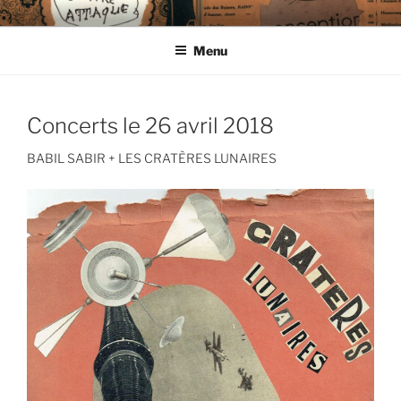
Aller
CIE LES ENDIMANCHÉS
au
Menu
contenu
principal
Concerts le 26 avril 2018
BABIL SABIR + LES CRATÈRES LUNAIRES