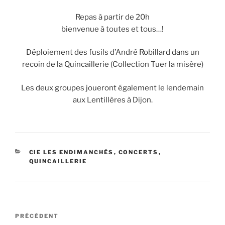
Repas à partir de 20h
bienvenue à toutes et tous…!
Déploiement des fusils d’André Robillard dans un
recoin de la Quincaillerie (Collection Tuer la misère)
Les deux groupes joueront également le lendemain
aux Lentillères à Dijon.
CATÉGORIES
CIE LES ENDIMANCHÉS
,
CONCERTS
,
QUINCAILLERIE
Navigation
Article
PRÉCÉDENT
de