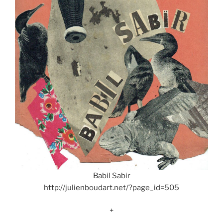
Babil Sabir
http://julienboudart.net/?page_id=505
+