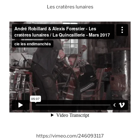
Les cratères lunaires
https://vimeo.com/246093117