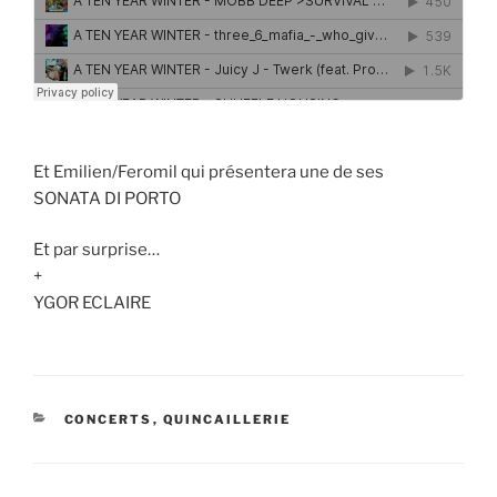
Et Emilien/Feromil qui présentera une de ses
SONATA DI PORTO
Et par surprise…
+
YGOR ECLAIRE
CATÉGORIES
CONCERTS
,
QUINCAILLERIE