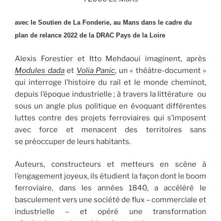
avec le Soutien de La Fonderie, au Mans dans le cadre du
plan de
relance
2022
de
la
DRAC Pays
de
la
Loire
Alexis Forestier et Itto Mehdaoui imaginent, après
Modules dada
et
Volia Panic
, un « théâtre-document »
qui interroge l’histoire du rail et le monde cheminot,
depuis l’époque industrielle ; à travers la littérature ou
sous un angle plus politique en évoquant différentes
luttes contre des projets ferroviaires qui s’imposent
avec force et menacent des territoires sans
se préoccuper de leurs habitants.
Auteurs, constructeurs et metteurs en scène à
l’engagement joyeux, ils étudient la façon dont le boom
ferroviaire, dans les années 1840, a accéléré le
basculement vers une société de flux – commerciale et
industrielle – et opéré une transformation