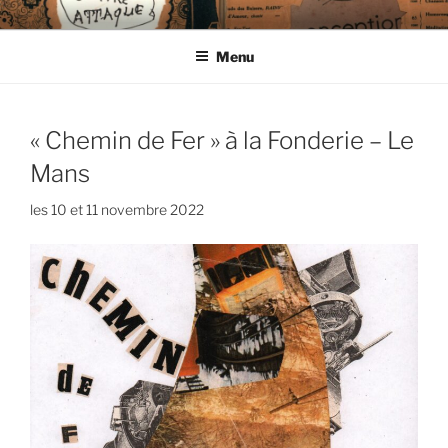
Aller
CIE LES ENDIMANCHÉS
au
Menu
contenu
principal
« Chemin de Fer » à la Fonderie – Le
Mans
les 10 et 11 novembre 2022