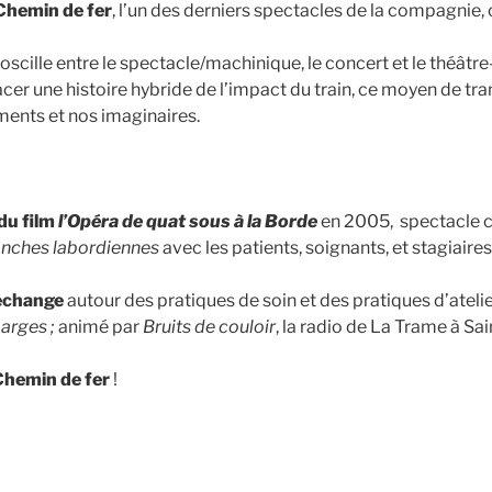
Chemin de fer
, l’un des derniers spectacles de la compagnie,
oscille entre le spectacle/machinique, le concert et le théâ
acer une histoire hybride de l’impact du train, ce moyen de tra
ments et nos imaginaires.
du film
l’Opéra de quat sous à la Borde
en 2005, spectacle c
anches labordiennes
avec les patients, soignants, et stagiaires 
échange
autour des pratiques de soin et des pratiques d’atelie
arges ;
animé par
Bruits de couloir
, la radio de La Trame à Sa
Chemin de fer
!