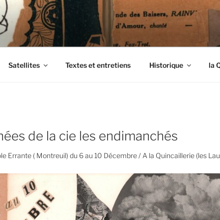
ENDIMANCHÉS
Satellites
Textes et entretiens
Historique
la 
es de la cie les endimanchés
 Errante ( Montreuil) du 6 au 10 Décembre / A la Quincaillerie (les Lau