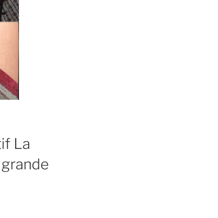
if La
 grande