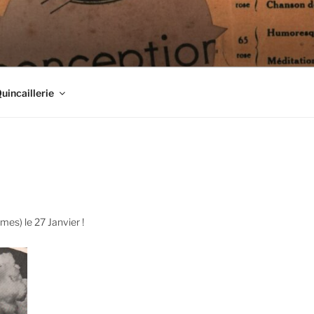
Quincaillerie
mes) le 27 Janvier !