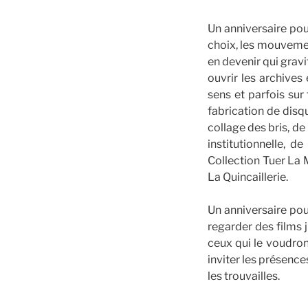
Un anniversaire pour
choix, les mouvemen
en devenir qui gravi
ouvrir les archives
sens et parfois sur 
fabrication de disqu
collage des bris, de
institutionnelle, d
Collection Tuer La M
La Quincaillerie.
Un anniversaire pour
regarder des films j
ceux qui le voudron
inviter les présence
les trouvailles.