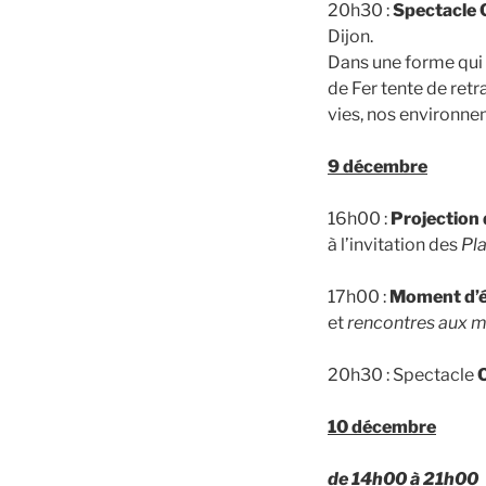
20h30 :
Spectacle
Dijon.
Dans une forme qui 
de Fer tente de retr
vies, nos environne
9 décembre
16h00 :
Projection 
à l’invitation des
Pl
17h00 :
Moment d’
et
rencontres aux m
20h30 : Spectacle
10 décembre
de 14h00 à 21h00