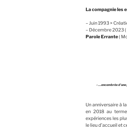
La compagnie les e
– Juin 1993 > Créat
– Décembre 2023 ( d
Parole Errante
( Mo
«
…encombrée d’une joi
Un anniversaire à l
en 2018 au terme 
expériences les plu
le lieu d’accueil et c