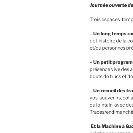
Journée ouverte de
Trois espaces-temps
–
Un long temps r
de l’histoire de la 
et/ou personnes pr
–
Un petit progra
présence vive des
a
bouts de trucs et de
–
Un recueil des tr
vos souvenirs, colla
ou lointain avec de
Traces/endimanché
Et la Machine à Ga