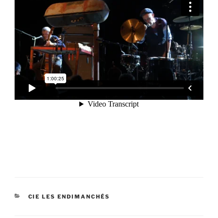
CATÉGORIES
CIE LES ENDIMANCHÉS