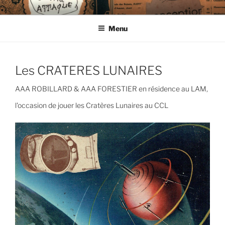
Aller
CIE LES ENDIMANCHÉS
au
Menu
contenu
principal
Les CRATERES LUNAIRES
AAA ROBILLARD & AAA FORESTIER en résidence au LAM,
l'occasion de jouer les Cratères Lunaires au CCL