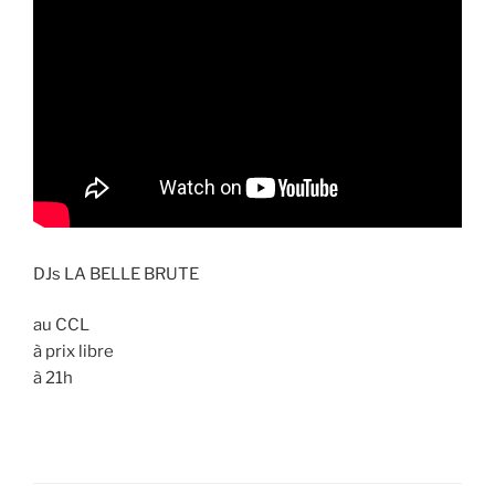
DJs LA BELLE BRUTE
au CCL
à prix libre
à 21h