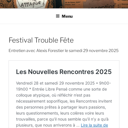
Aller
CIE LES ENDIMANCHÉS
au
Menu
contenu
principal
Festival Trouble Fête
Entretien avec Alexis Forestier le samedi 29 novembre 2025