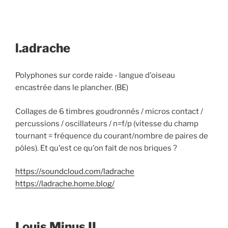
l.adrache
Polyphones sur corde raide - langue d'oiseau
encastrée dans le plancher. (BE)
Collages de 6 timbres goudronnés / micros contact /
percussions / oscillateurs / n=f/p (vitesse du champ
tournant = fréquence du courant/nombre de paires de
pôles). Et qu'est ce qu'on fait de nos briques ?
https://soundcloud.com/ladrache
https://ladrache.home.blog/
Louis Minus II