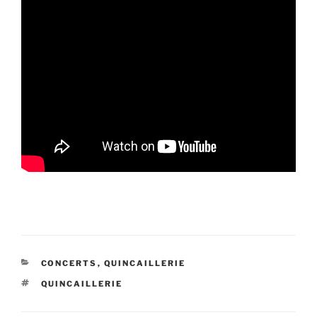
CATÉGORIES
CONCERTS
,
QUINCAILLERIE
ÉTIQUETTES
QUINCAILLERIE