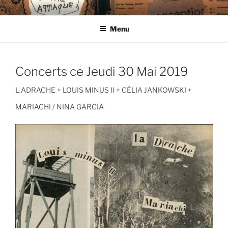
Aller
CIE LES ENDIMANCHÉS
au
Menu
contenu
principal
Concerts ce Jeudi 30 Mai 2019
L.ADRACHE + LOUIS MINUS II + CÉLIA JANKOWSKI +
MARIACHI / NINA GARCIA