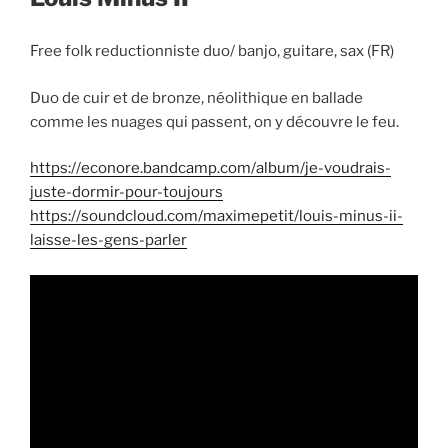
Free folk reductionniste duo/ banjo, guitare, sax (FR)
Duo de cuir et de bronze, néolithique en ballade
comme les nuages qui passent, on y découvre le feu.
https://econore.bandcamp.com/album/je-voudrais-
juste-dormir-pour-toujours
https://soundcloud.com/maximepetit/louis-minus-ii-
laisse-les-gens-parler