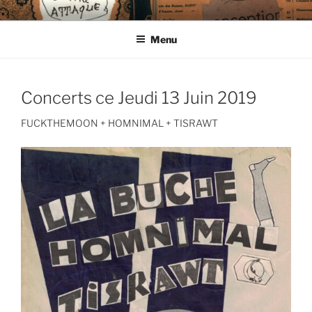
Aller
CIE LES ENDIMANCHÉS
au
Menu
contenu
principal
Concerts ce Jeudi 13 Juin 2019
FUCKTHEMOON + HOMNIMAL + TISRAWT