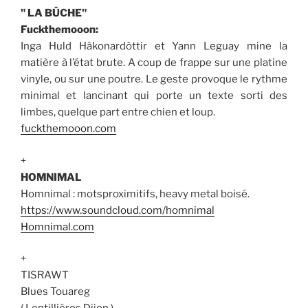
" LA BÛCHE"
Fuckthemooon:
Inga Huld Hàkonardòttir et Yann Leguay mine la
matière à l’état brute. A coup de frappe sur une platine
vinyle, ou sur une poutre. Le geste provoque le rythme
minimal et lancinant qui porte un texte sorti des
limbes, quelque part entre chien et loup.
fuckthemooon.com
+
HOMNIMAL
Homnimal : motsproximitifs, heavy metal boisé.
https://www.soundcloud.com/homnimal
Homnimal.com
+
TISRAWT
Blues Touareg