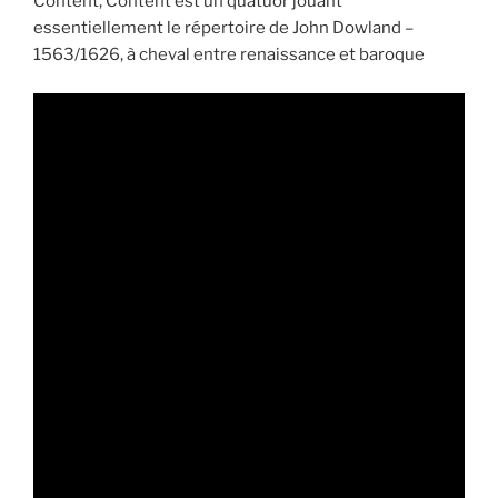
Content, Content est un quatuor jouant
essentiellement le répertoire de John Dowland –
1563/1626, à cheval entre renaissance et baroque