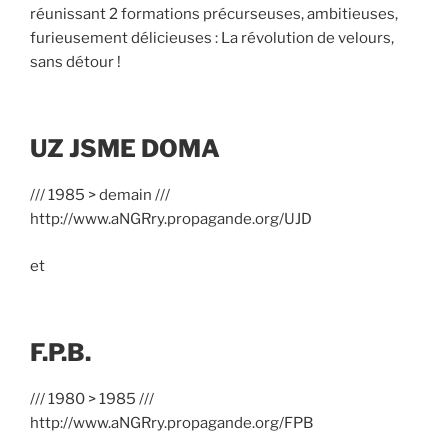
réunissant 2 formations précurseuses, ambitieuses,
furieusement délicieuses : La révolution de velours,
sans détour !
UZ JSME DOMA
/// 1985 > demain ///
http://www.aNGRry.propagande.org/UJD
et
F.P.B.
/// 1980 > 1985 ///
http://www.aNGRry.propagande.org/FPB