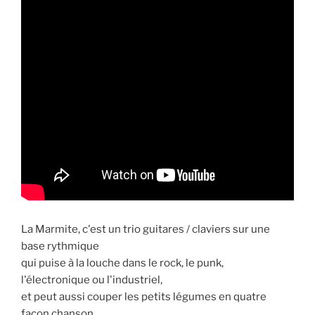
La Marmite, c'est un trio guitares / claviers sur une
base rythmique
qui puise à la louche dans le rock, le punk,
l'électronique ou l'industriel,
et peut aussi couper les petits légumes en quatre
façon chanson.