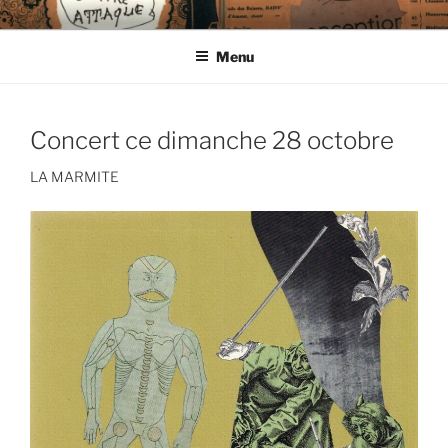
Aller
CIE LES ENDIMANCHÉS
au
Menu
contenu
principal
Concert ce dimanche 28 octobre
LA MARMITE