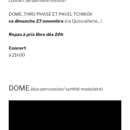
concert de dernière minute :
DOME, THRU PHASE ET PAVEL TCHIKOV
ce dimanche 27 novembre
à la Quincaillerie…!
Repas à prix libre dès 20h
Concert
à 21h00
DOME
(duo percussion/ synthé modulaire)