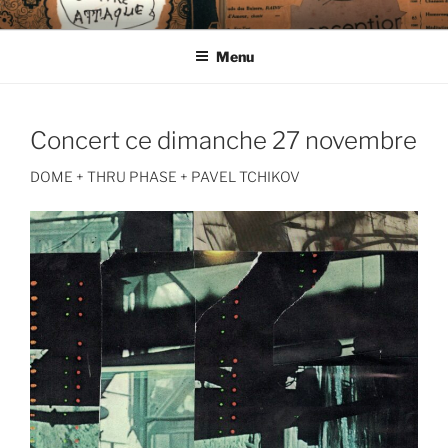
Aller
CIE LES ENDIMANCHÉS
au
Menu
contenu
principal
Concert ce dimanche 27 novembre
DOME + THRU PHASE + PAVEL TCHIKOV