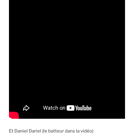
Et Daniel Dariel (le batteur dans la vidéo)