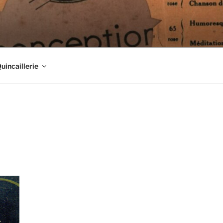
Quincaillerie