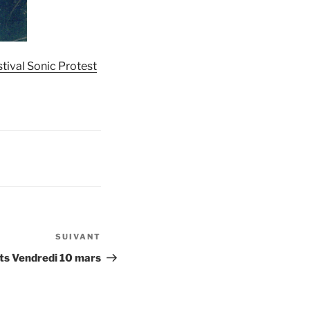
stival Sonic Protest
SUIVANT
Article
suivant
ts Vendredi 10 mars