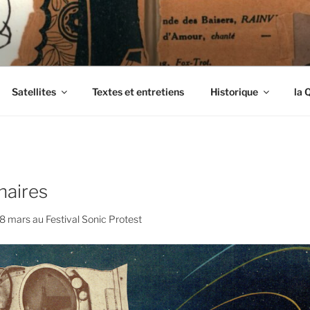
ENDIMANCHÉS
Satellites
Textes et entretiens
Historique
la 
naires
8 mars au Festival Sonic Protest