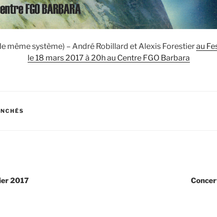
(le même système) – André Robillard et Alexis Forestier
au Fe
le 18 mars 2017 à 20h au Centre FGO Barbara
ANCHÉS
ier 2017
Concer