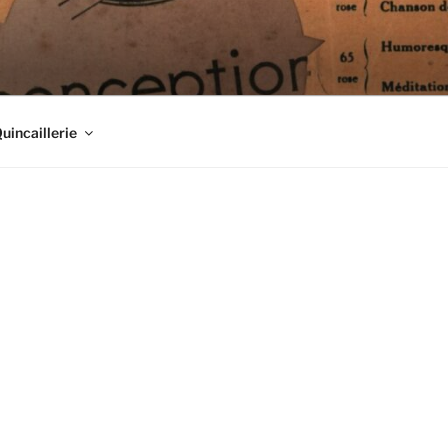
Quincaillerie