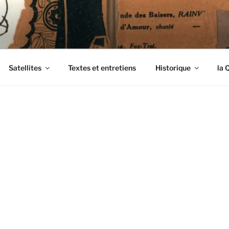
ENDIMANCHÉS
Satellites
Textes et entretiens
Historique
la 