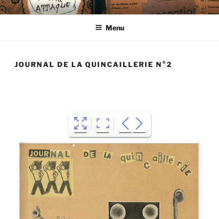
Aller
CIE LES ENDIMANCHÉS
au
Menu
contenu
principal
JOURNAL DE LA QUINCAILLERIE N°2