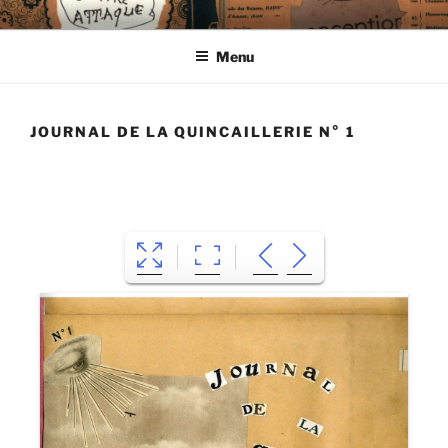
Aller
CIE LES ENDIMANCHÉS
au
Menu
contenu
principal
JOURNAL DE LA QUINCAILLERIE N° 1