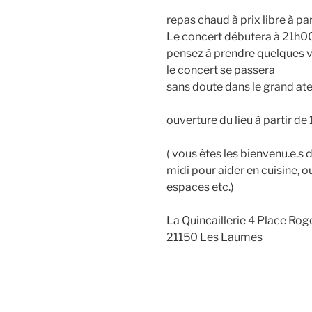
repas chaud à prix libre à par
Le concert débutera à 21h0
pensez à prendre quelques 
le concert se passera
sans doute dans le grand atel
ouverture du lieu à partir d
( vous êtes les bienvenu.e.s 
midi pour aider en cuisine, o
espaces etc.)
La Quincaillerie 4 Place Rog
21150 Les Laumes