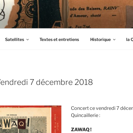
ENDIMANCHÉS
Satellites
Textes et entretiens
Historique
la 
Vendredi 7 décembre 2018
Concert ce vendredi 7 déce
Quincaillerie :
ZAWAQ !