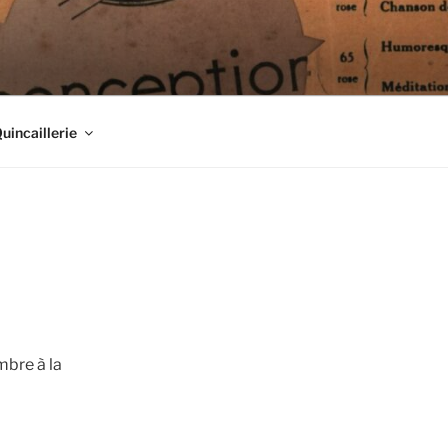
Quincaillerie
mbre à la