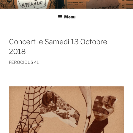
Aller
CIE LES ENDIMANCHÉS
au
Menu
contenu
principal
Concert le Samedi 13 Octobre
2018
FEROCIOUS 41