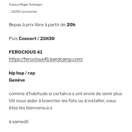
4 place Roger Salengro
– 21150 Les laumes
Repas à prix libre à partir de
20h
Puis
Concert / 21H30
FEROCIOUS 41
https://ferocious41.bandcamp.com/
hip hop / rap
Genève
comme d’habitude si certain.e.s ont envie de venir plus
tôt nous aider à brancher les fûts ou à installer, vous
êtes les bienvenu.e.s
à samedi!