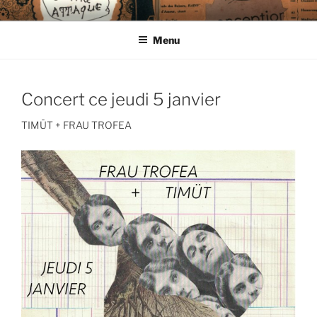
Aller
CIE LES ENDIMANCHÉS
au
Menu
contenu
principal
Concert ce jeudi 5 janvier
TIMÜT + FRAU TROFEA