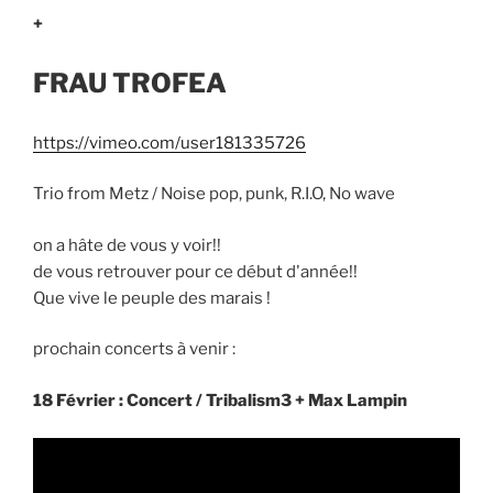
+
FRAU TROFEA
https://vimeo.com/user181335726
Trio from Metz / Noise pop, punk, R.I.O, No wave
on a hâte de vous y voir!!
de vous retrouver pour ce début d'année!!
Que vive le peuple des marais !
prochain concerts à venir :
18 Février : Concert / Tribalism3 + Max Lampin