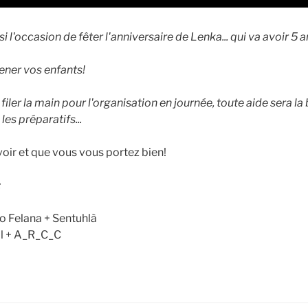
i l'occasion de fêter l'anniversaire de Lenka... qui va avoir 5 
ener vos enfants!
 filer la main pour l'organisation en journée, toute aide sera l
les préparatifs...
voir et que vous vous portez bien!
:
to Felana + Sentuhlà
oll + A_R_C_C