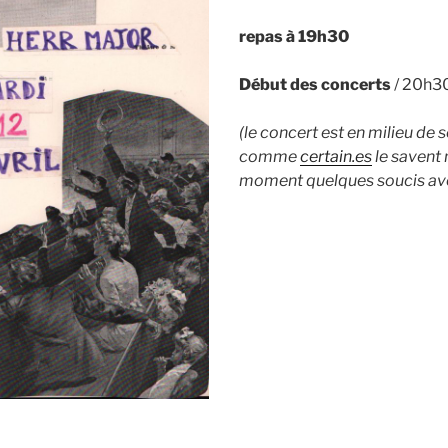
repas à 19h30
Début des concerts
/ 20h3
(le
concert est en milieu de 
comme
certain.es
le savent
moment quelques soucis avec