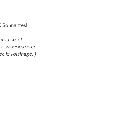
0 Sonnantes!
semaine, et
nous avons en ce
 le voisinage...)