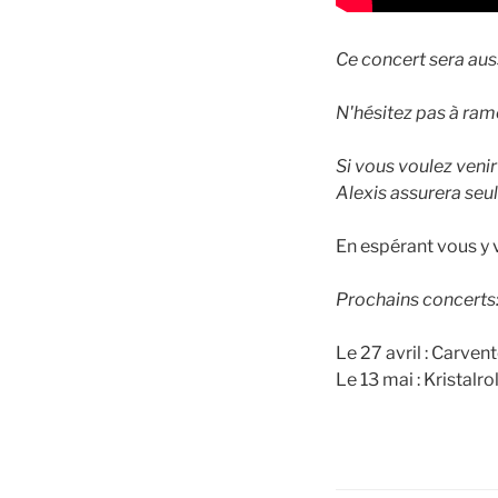
Ce concert sera auss
N'hésitez pas à ram
Si vous voulez venir
Alexis assurera seul 
En espérant vous y 
Prochains concerts
Le 27 avril : Carven
Le 13 mai : Kristalr