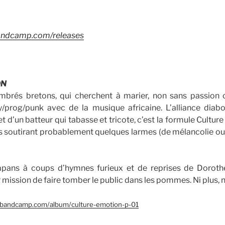
bandcamp.com/releases
ON
mbrés bretons, qui cherchent à marier, non sans passion
y/prog/punk avec de la musique africaine. L’alliance diabo
et d’un batteur qui tabasse et tricote, c’est la formule Cultur
us soutirant probablement quelques larmes (de mélancolie ou d
pans à coups d’hymnes furieux et de reprises de Dorothée
r mission de faire tomber le public dans les pommes. Ni plus, 
n.bandcamp.com/album/culture-emotion-p-01