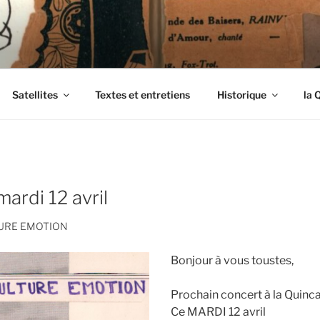
ENDIMANCHÉS
Satellites
Textes et entretiens
Historique
la 
ardi 12 avril
TURE EMOTION
Bonjour à vous toustes,
Prochain concert à la Quincai
Ce MARDI 12 avril