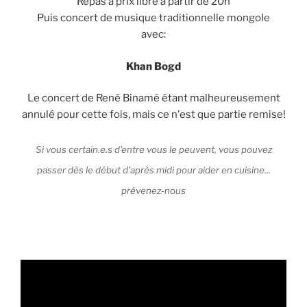
Repas à prix libre à partir de 20h
Puis concert de musique traditionnelle mongole
avec:
Khan Bogd
Le concert de René Binamé étant malheureusement
annulé pour cette fois, mais ce n'est que partie remise!
Si vous certain.e.s d'entre vous le peuvent, vous pouvez
passer dès le début d'après midi pour aider en cuisine...
prévenez-nous