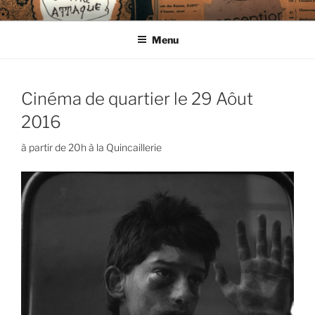
Aller
CIE LES ENDIMANCHÉS
au
Menu
contenu
principal
Cinéma de quartier le 29 Aôut
2016
à partir de 20h à la Quincaillerie