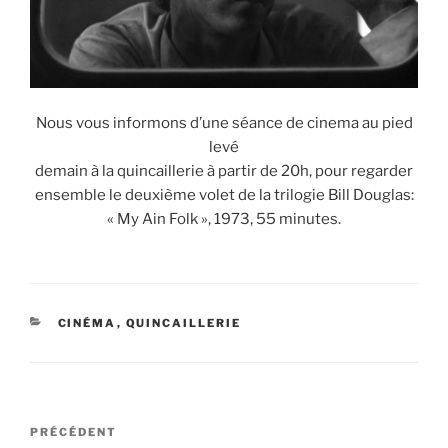
Nous vous informons d’une séance de cinema au pied
levé
demain à la quincaillerie à partir de 20h, pour regarder
ensemble le deuxième volet de la trilogie Bill Douglas:
« My Ain Folk », 1973, 55 minutes.
CATÉGORIES
CINÉMA
,
QUINCAILLERIE
Navigation
Article
PRÉCÉDENT