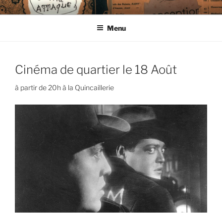
Aller
CIE LES ENDIMANCHÉS
au
Menu
contenu
principal
Cinéma de quartier le 18 Août
à partir de 20h à la Quincaillerie