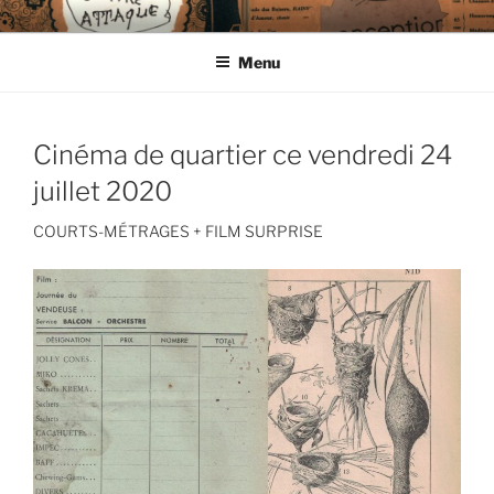
Aller
CIE LES ENDIMANCHÉS
au
Menu
contenu
principal
Cinéma de quartier ce vendredi 24
juillet 2020
COURTS-MÉTRAGES + FILM SURPRISE