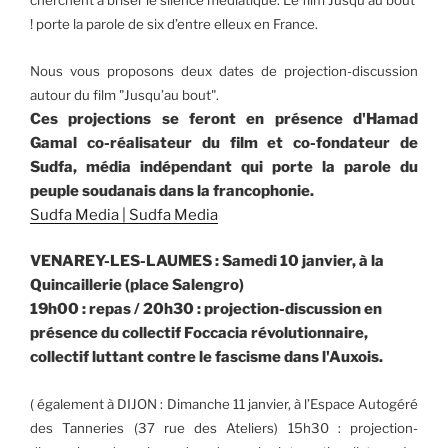
cherchent à briser le silence médiatique. Le film Jusqu’au bout
! porte la parole de six d’entre elleux en France.
Nous vous proposons deux dates de projection-discussion
autour du film "Jusqu’au bout".
Ces projections se feront en présence d'Hamad
Gamal co-réalisateur du film et co-fondateur de
Sudfa, média indépendant qui
porte la parole du
peuple soudanais dans la francophonie.
Sudfa Media | Sudfa Media
VENAREY-LES-LAUMES : Samedi 10 janvier, à la
Quincaillerie (place Salengro)
19h00 : repas / 20h30 : projection-discussion en
présence du collectif Foccacia révolutionnaire,
collectif luttant contre le fascisme dans l'Auxois.
( également à DIJON : Dimanche 11 janvier, à l’Espace Autogéré
des Tanneries (37 rue des Ateliers)
15h30 : projection-