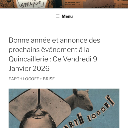
Aller
CIE LES ENDIMANCHÉS
au
Menu
contenu
principal
Bonne année et annonce des
prochains évènement à la
Quincaillerie : Ce Vendredi 9
Janvier 2026
EARTH LOGOFF + BRISE